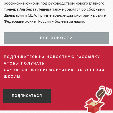
российские юниоры под руководством нового главного
тренера Альберта Лещёва также сразятся со сборными
Швейцарии и США. Прямые трансляции смотрим на сайте
Федерации хоккея России – болеем за наших!
ВСЕ НОВОСТИ
ПОДПИШИТЕСЬ НА НОВОСТНУЮ РАССЫЛКУ,
ЧТОБЫ ПОЛУЧАТЬ
САМУЮ СВЕЖУЮ ИНФОРМАЦИЮ ОБ УСПЕХАХ
ШКОЛЫ
ПОДПИСАТЬСЯ