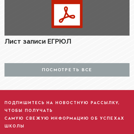
Лист записи ЕГРЮЛ
ПОСМОТРЕТЬ ВСЕ
ПОДПИШИТЕСЬ НА НОВОСТНУЮ РАССЫЛКУ,
ЧТОБЫ ПОЛУЧАТЬ
САМУЮ СВЕЖУЮ ИНФОРМАЦИЮ ОБ УСПЕХАХ
ШКОЛЫ