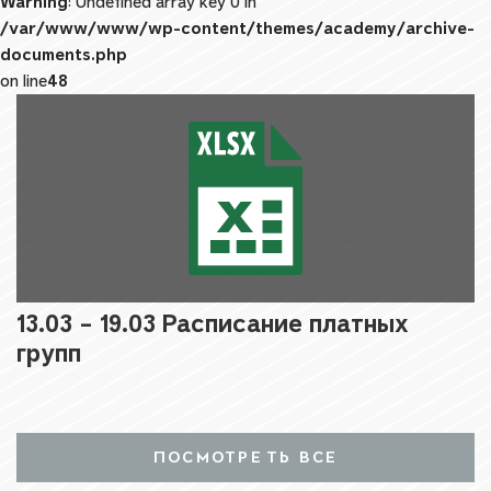
Warning
: Undefined array key 0 in
/var/www/www/wp-content/themes/academy/archive-
documents.php
on line
48
13.03 – 19.03 Расписание платных
групп
ПОСМОТРЕТЬ ВСЕ