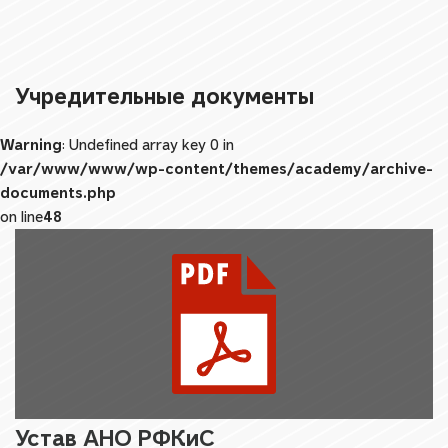
Учредительные документы
Warning
: Undefined array key 0 in
/var/www/www/wp-content/themes/academy/archive-
documents.php
on line
48
Устав АНО РФКиС