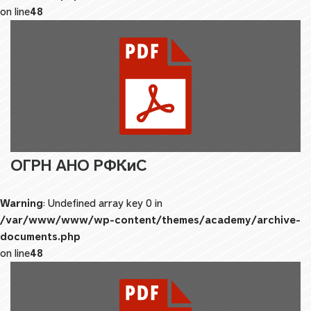
on line
48
ОГРН АНО РФКиС
Warning
: Undefined array key 0 in
/var/www/www/wp-content/themes/academy/archive-
documents.php
on line
48