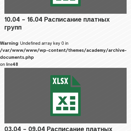
10.04 – 16.04 Расписание платных
групп
Warning
: Undefined array key 0 in
/var/www/www/wp-content/themes/academy/archive-
documents.php
on line
48
03.04 – 09.04 Расписание платных