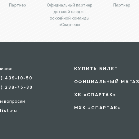
Партнер
Официальный партнер
Партнер
детской следж-
хоккейной команды
«Спартак»
линия:
КУПИТЬ БИЛЕТ
5) 439-10-50
ОФИЦИАЛЬНЫЙ МАГА
7) 238-75-30
ХК «СПАРТАК»
м вопросам:
МХК «СПАРТАК»
list.ru