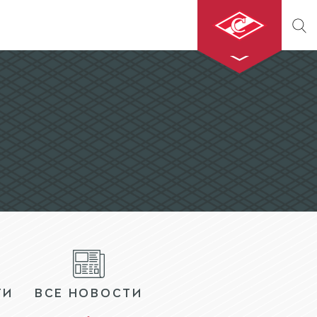
ХК «СПАРТАК»
МХК «СПАРТАК»
БИЛЕТЫ
МАГАЗИН
ТИ
ВСЕ НОВОСТИ