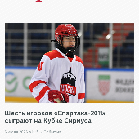
Шесть игроков «Спартака-2011»
сыграют на Кубке Сириуса
6 июля 2026 в 11:15
•
События