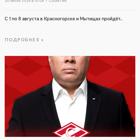
30 июля 2026 в 10:08
•
События
С 1 по 8 августа в Красногорске и Мытищах пройдёт...
ПОДРОБНЕЕ