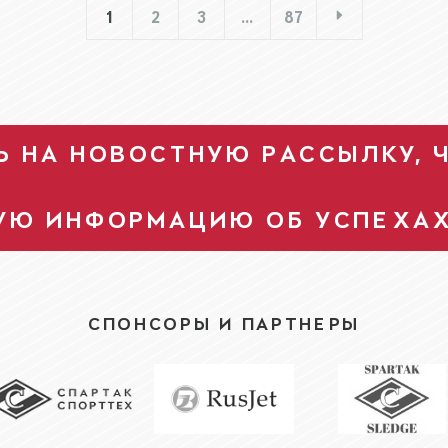
1
2
3
…
87
 НА НОВОСТНУЮ РАССЫЛКУ, 
УЮ ИНФОРМАЦИЮ ОБ УСПЕХА
СПОНСОРЫ И ПАРТНЕРЫ