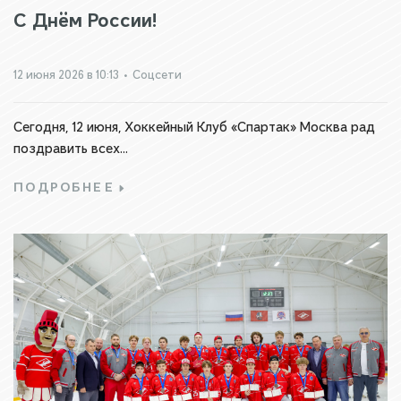
С Днём России!
12 июня 2026 в 10:13
•
Соцсети
Сегодня, 12 июня, Хоккейный Клуб «Спартак» Москва рад
поздравить всех...
ПОДРОБНЕЕ