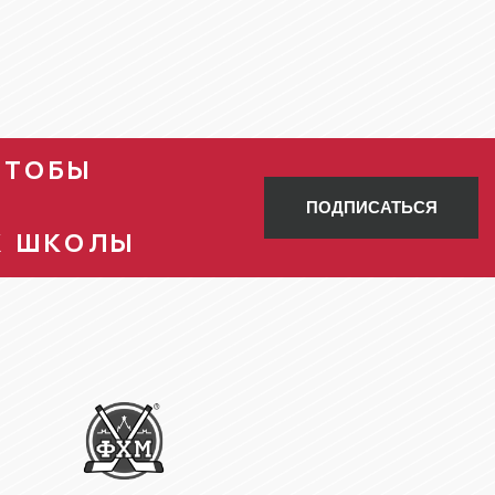
ЧТОБЫ
ПОДПИСАТЬСЯ
Х ШКОЛЫ