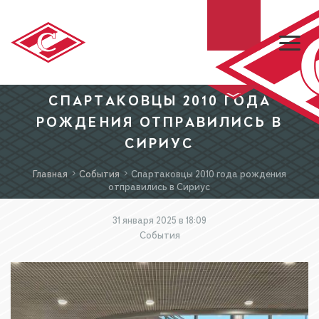
СПАРТАКОВЦЫ 2010 ГОДА
ХК «СПАРТАК»
РОЖДЕНИЯ ОТПРАВИЛИСЬ В
СИРИУС
МХК «СПАРТАК»
Главная
События
Спартаковцы 2010 года рождения
отправились в Сириус
БИЛЕТЫ
31 января 2025 в 18:09
События
МАГАЗИН