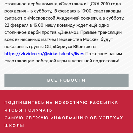
столичное дерби команд «Спартака» и ЦСКА 2010 года
рождения – в субботу, 15 февраля в 10:00, спартаковцы
сыграют с «Московской Академией хоккея», а в субботу,
22 февраля в 16:00, нашу команду ждёт ещё одно
столичное дерби против «Динамо». Прямые трансляции
всех вынесенных матчей Первенства Москвы будут
показаны в группы ОЦ «Сириус» ВКонтакте:
https://vkvideo.ru/@sirius.talents/lives
Пожелаем нашим
спартаковцам победной игры и успешной подготовки!
ВСЕ НОВОСТИ
ПОДПИШИТЕСЬ НА НОВОСТНУЮ РАССЫЛКУ,
ЧТОБЫ ПОЛУЧАТЬ
САМУЮ СВЕЖУЮ ИНФОРМАЦИЮ ОБ УСПЕХАХ
ШКОЛЫ