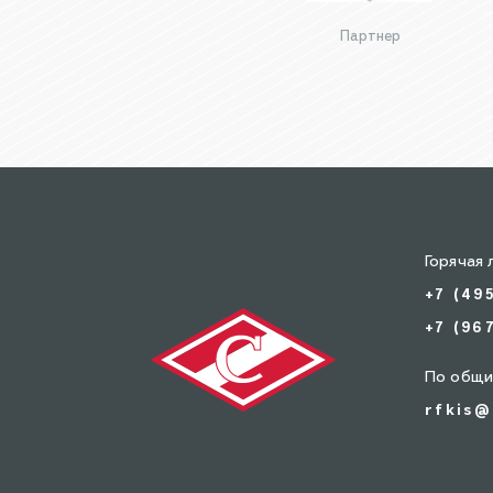
Партнер
Горячая 
+7 (49
+7 (96
По общи
rfkis@