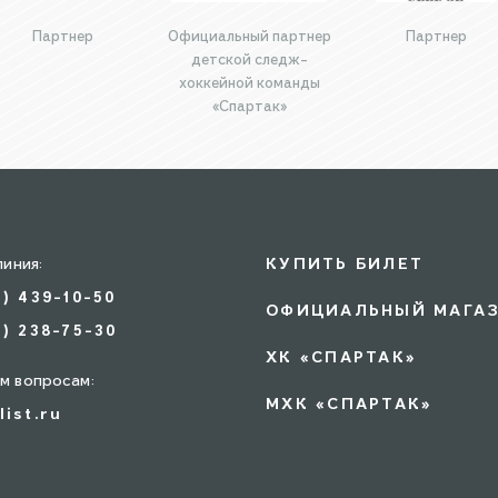
Партнер
Официальный партнер
Партнер
детской следж-
хоккейной команды
«Спартак»
линия:
КУПИТЬ БИЛЕТ
5) 439-10-50
ОФИЦИАЛЬНЫЙ МАГА
7) 238-75-30
ХК «СПАРТАК»
м вопросам:
МХК «СПАРТАК»
list.ru