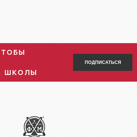
ЧТОБЫ
ПОДПИСАТЬСЯ
Х ШКОЛЫ