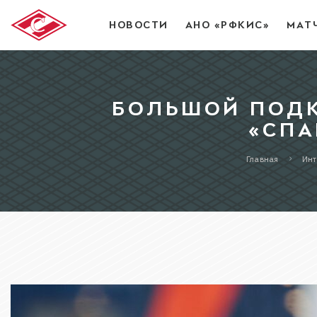
НОВОСТИ
АНО «РФКИС»
МАТ
БОЛЬШОЙ ПОДК
«СПА
Главная
Ин