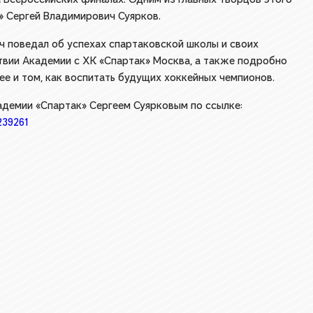
» Сергей Владимирович Суярков.
 поведал об успехах спартаковской школы и своих
твии Академии с ХК «Спартак» Москва, а также подробно
ее и том, как воспитать будущих хоккейных чемпионов.
демии «Спартак» Сергеем Суярковым по ссылке:
239261