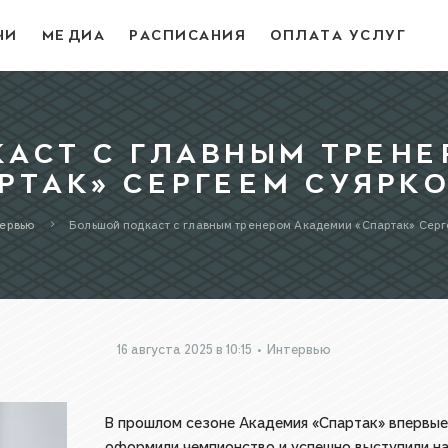
ЧИ
МЕДИА
РАСПИСАНИЯ
ОПЛАТА УСЛУГ
АСТ С ГЛАВНЫМ ТРЕН
РТАК» СЕРГЕЕМ СУЯРК
тервью
Большой подкаст с главным тренером Академии «Спартак» Серг
16 августа 2025 в 10:15
•
Интервью
В прошлом сезоне Академия «Спартак» впервые 
оформили чемпионство и успешно выступили на