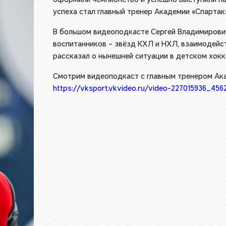
успеха стал главный тренер Академии «Спартак
В большом видеоподкасте Сергей Владимирович
воспитанников – звёзд КХЛ и НХЛ, взаимодейс
рассказал о нынешней ситуации в детском хокк
Смотрим видеоподкаст с главным тренером Ака
https://vksport.vkvideo.ru/video-227015936_456