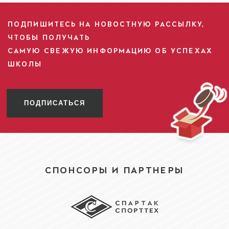
ПОДПИШИТЕСЬ НА НОВОСТНУЮ РАССЫЛКУ,
ЧТОБЫ ПОЛУЧАТЬ
САМУЮ СВЕЖУЮ ИНФОРМАЦИЮ ОБ УСПЕХАХ
ШКОЛЫ
ПОДПИСАТЬСЯ
СПОНСОРЫ И ПАРТНЕРЫ