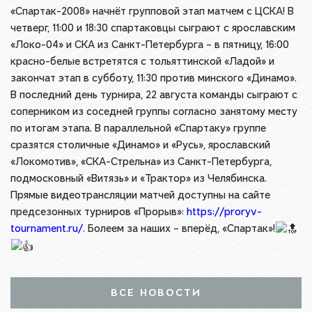
«Спартак-2008» начнёт групповой этап матчем с ЦСКА! В
четверг, 11:00 и 18:30 спартаковцы сыграют с ярославским
«Локо-04» и СКА из Санкт-Петербурга – в пятницу, 16:00
красно-белые встретятся с тольяттинской «Ладой» и
закончат этап в субботу, 11:30 против минского «Динамо».
В последний день турнира, 22 августа команды сыграют с
соперником из соседней группы согласно занятому месту
по итогам этапа. В параллельной «Спартаку» группе
сразятся столичные «Динамо» и «Русь», ярославский
«Локомотив», «СКА-Стрельна» из Санкт-Петербурга,
подмосковный «Витязь» и «Трактор» из Челябинска.
Прямые видеотрансляции матчей доступны на сайте
предсезонных турниров «Прорыв»:
https://proryv-
tournament.ru/
. Болеем за наших – вперёд, «Спартак»!
ВСЕ НОВОСТИ