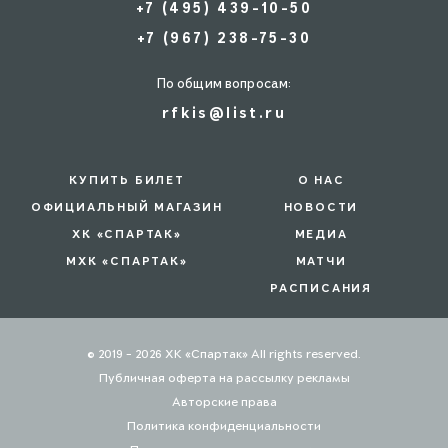
+7 (495) 439-10-50
+7 (967) 238-75-30
По общим вопросам:
rfkis@list.ru
КУПИТЬ БИЛЕТ
О НАС
ОФИЦИАЛЬНЫЙ МАГАЗИН
НОВОСТИ
ХК «СПАРТАК»
МЕДИА
МХК «СПАРТАК»
МАТЧИ
РАСПИСАНИЯ
© 2019 - 2026 ХК «Спартак» All rights reserved.
Публичная оферта на рассылку рекламы
Авторские права
Политика конфиденциальности