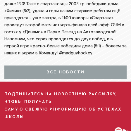
даже 13:3! Также спартаковцы 2003 г.р. победили дома
«Химик» (6:2), удача и голы нашим старшим ребятам ещё
пригодятся – уже завтра, в 11:00 юниоры «Спартака»
проведут второй матч четвертьфинала плей-офф ОЧМ в
гостях у «Динамо» в Парке Легенд на Автозаводской!
Напомним, что серия проводится до двух побед, и в
первой игре красно-белые победили дома (5:1) – болеем за
наших и верим в Команду! #madguyhockey
ВСЕ НОВОСТИ
ПОДПИШИТЕСЬ НА НОВОСТНУЮ РАССЫЛКУ,
ЧТОБЫ ПОЛУЧАТЬ
САМУЮ СВЕЖУЮ ИНФОРМАЦИЮ ОБ УСПЕХАХ
ШКОЛЫ