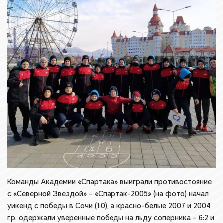
Команды Академии «Спартака» выиграли противостояние
с «Северной Звездой» – «Спартак-2005» (на фото) начал
уикенд с победы в Сочи (1:0), а красно-белые 2007 и 2004
г.р. одержали уверенные победы на льду соперника – 6:2 и