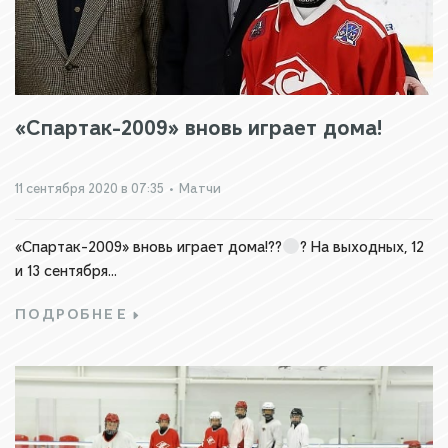
«Спартак-2009» вновь играет дома!
11 сентября 2020 в 07:35
•
Матчи
«Спартак-2009» вновь играет дома!??
? На выходных, 12
и 13 сентября...
ПОДРОБНЕЕ