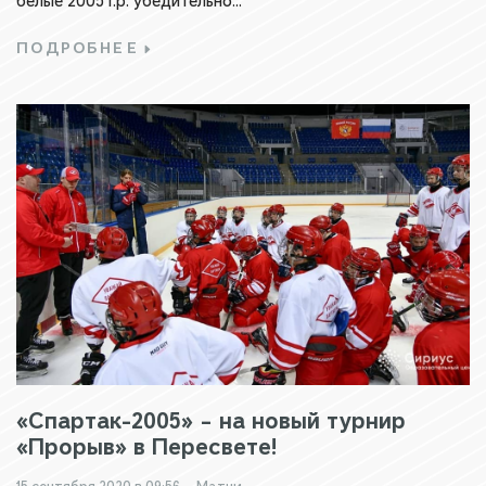
белые 2005 г.р. убедительно...
ПОДРОБНЕЕ
«Спартак-2005» – на новый турнир
«Прорыв» в Пересвете!