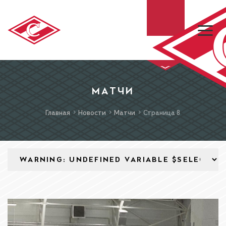
ХК «СПАРТАК»
МАТЧИ
Главная
Новости
Матчи
Страница 8
МХК «СПАРТАК»
БИЛЕТЫ
МАГАЗИН