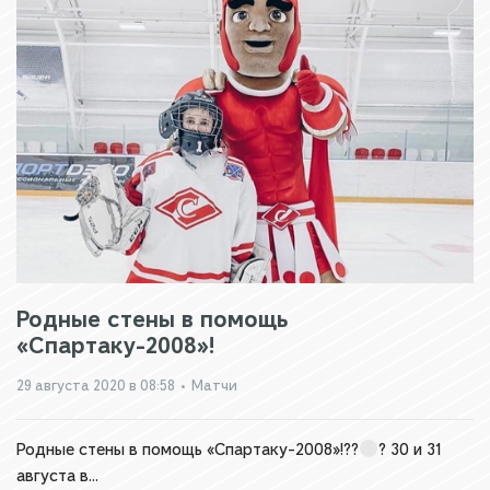
Родные стены в помощь
«Спартаку-2008»!
29 августа 2020 в 08:58
•
Матчи
Родные стены в помощь «Спартаку-2008»!??
? 30 и 31
августа в...