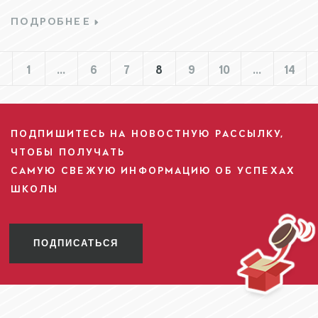
ПОДРОБНЕЕ
1
…
6
7
8
9
10
…
14
ПОДПИШИТЕСЬ НА НОВОСТНУЮ РАССЫЛКУ,
ЧТОБЫ ПОЛУЧАТЬ
САМУЮ СВЕЖУЮ ИНФОРМАЦИЮ ОБ УСПЕХАХ
ШКОЛЫ
ПОДПИСАТЬСЯ