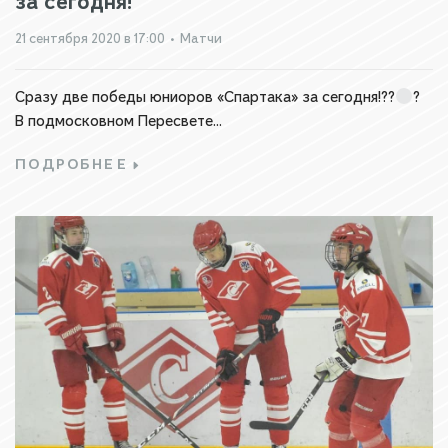
за сегодня!
21 сентября 2020 в 17:00
•
Матчи
Сразу две победы юниоров «Спартака» за сегодня!??
?
В подмосковном Пересвете...
ПОДРОБНЕЕ