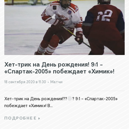
Хет-трик на День рождения! 9:1 –
«Спартак-2005» побеждает «Химик»!
18 сентября 2020 в 11:30
•
Матчи
Хет-трик на День рождения!??
? 9:1 – «Спартак-2005»
побеждает «Химик»! В...
ПОДРОБНЕЕ