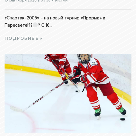
15 сентября 2020 в 09:56
•
Матчи
«Спартак-2005» – на новый турнир «Прорыв» в
Пересвете!??
? С 16...
ПОДРОБНЕЕ