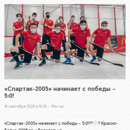
«Спартак-2005» начинает с победы –
5:0!
16 сентября 2020 в 19:35
•
Матчи
«Спартак-2005» начинает с победы – 5:0!??
? Красно-