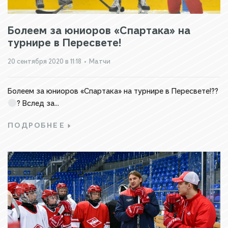
Болеем за юниоров «Спартака» на
турнире в Пересвете!
20 сентября 2020 в 11:18
•
Матчи
Болеем за юниоров «Спартака» на турнире в Пересвете!??
? Вслед за...
ПОДРОБНЕЕ