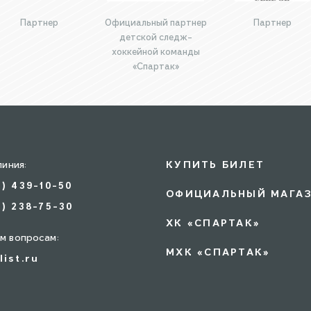
Партнер
Официальный партнер
Партнер
детской следж-
хоккейной команды
«Спартак»
линия:
КУПИТЬ БИЛЕТ
5) 439-10-50
ОФИЦИАЛЬНЫЙ МАГА
7) 238-75-30
ХК «СПАРТАК»
м вопросам:
МХК «СПАРТАК»
list.ru