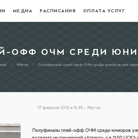
ЧИ
МЕДИА
РАСПИСАНИЯ
ОПЛАТА УСЛУГ
-ОФФ ОЧМ СРЕДИ ЮНИ
вная
Матчи
Полуфиналы плей-офф ОЧМ среди юниоров уже завтр
17 февраля 2020 в 10:49
•
Матчи
Полуфиналы плей-офф ОЧМ среди юниоров уже з
встретят мытищинский «Атлант», а в 11:00 ЦСКА 