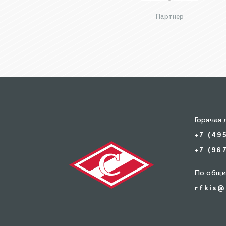
Партнер
Горячая 
+7 (49
+7 (96
По общи
rfkis@