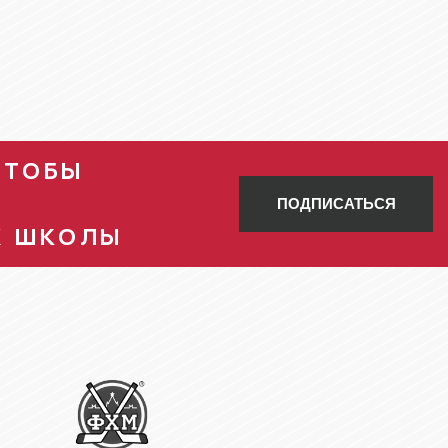
ЧТОБЫ
ПОДПИСАТЬСЯ
Х ШКОЛЫ