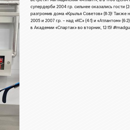
супердерби 2004 г.р. сильнее оказались гости (
разгромив дома «Крылья Советов» (8:3)! Также
2005 и 2007 г.р. – над «КС» (4:1) и «Атлантом» 
в Академии «Спартак» во вторник, 12:15! #madg