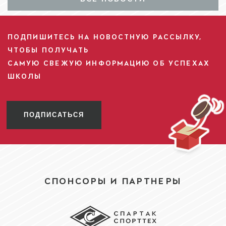
ПОДПИШИТЕСЬ НА НОВОСТНУЮ РАССЫЛКУ,
ЧТОБЫ ПОЛУЧАТЬ
САМУЮ СВЕЖУЮ ИНФОРМАЦИЮ ОБ УСПЕХАХ
ШКОЛЫ
ПОДПИСАТЬСЯ
СПОНСОРЫ И ПАРТНЕРЫ