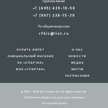
Горячая линия:
+7 (495) 439-10-50
+7 (967) 238-75-30
По общим вопросам:
rfkis@list.ru
КУПИТЬ БИЛЕТ
О НАС
ОФИЦИАЛЬНЫЙ МАГАЗИН
НОВОСТИ
ХК «СПАРТАК»
МЕДИА
МХК «СПАРТАК»
МАТЧИ
РАСПИСАНИЯ
© 2019 - 2026 ХК «Спартак» All rights reserved.
Публичная оферта на рассылку рекламы
Авторские права