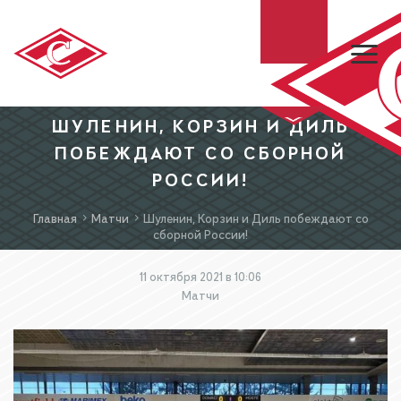
ШУЛЕНИН, КОРЗИН И ДИЛЬ
ХК «СПАРТАК»
ПОБЕЖДАЮТ СО СБОРНОЙ
РОССИИ!
МХК «СПАРТАК»
Главная
Матчи
Шуленин, Корзин и Диль побеждают со
сборной России!
БИЛЕТЫ
11 октября 2021 в 10:06
Матчи
МАГАЗИН