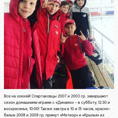
Все на хоккей! Спартаковцы 2007 и 2003 г.р. завершают
сезон домашними играми с «Динамо» – в субботу, 12:30 и
воскресенье, 10:00! Также завтра в 10 и 15 часов, красно-
белые 2008 и 2009 г.р. примут «Метеор» и «Крылья» из