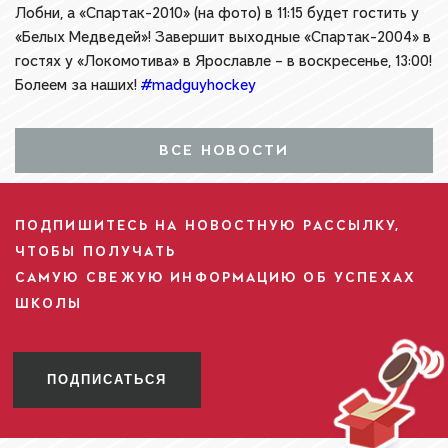
Лобни, а «Спартак-2010» (на фото) в 11:15 будет гостить у
«Белых Медведей»! Завершит выходные «Спартак-2004» в
гостях у «Локомотива» в Ярославле – в воскресенье, 13:00!
Болеем за наших!
#madguyhockey
ВСЕ НОВОСТИ
ПОДПИШИТЕСЬ НА НОВОСТНУЮ РАССЫЛКУ,
ЧТОБЫ ПОЛУЧАТЬ
САМУЮ СВЕЖУЮ ИНФОРМАЦИЮ ОБ УСПЕХАХ
ШКОЛЫ
ПОДПИСАТЬСЯ