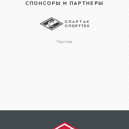
СПОНСОРЫ И ПАРТНЕРЫ
Официальный партнер детской следж-хоккейной команды
«Спартак»