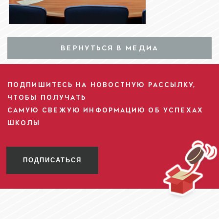
ВЕРНУТЬСЯ В МЕДИА
ПОДПИШИТЕСЬ НА НОВОСТНУЮ РАССЫЛКУ,
ЧТОБЫ ПОЛУЧАТЬ
САМУЮ СВЕЖУЮ ИНФОРМАЦИЮ ОБ УСПЕХАХ
ШКОЛЫ
ПОДПИСАТЬСЯ