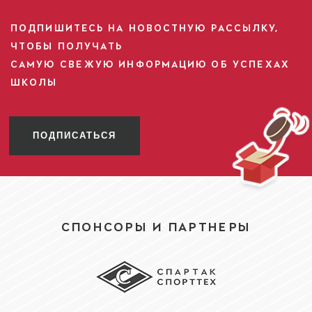
ПОДПИШИТЕСЬ НА НОВОСТНУЮ РАССЫЛКУ,
ЧТОБЫ ПОЛУЧАТЬ
САМУЮ СВЕЖУЮ ИНФОРМАЦИЮ ОБ УСПЕХАХ
ШКОЛЫ
ПОДПИСАТЬСЯ
СПОНСОРЫ И ПАРТНЕРЫ