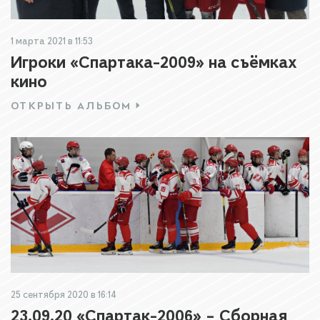
1 марта 2021 в 11:53
Игроки «Спартака-2009» на съёмках
кино
ОТКРЫТЬ АЛЬБОМ
25 сентября 2020 в 16:14
23.09.20 «Спартак-2006» – Сборная