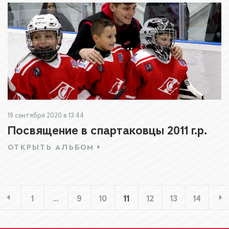
19 сентября 2020 в 13:44
Посвящение в спартаковцы 2011 г.р.
ОТКРЫТЬ АЛЬБОМ
1
…
9
10
11
12
13
14