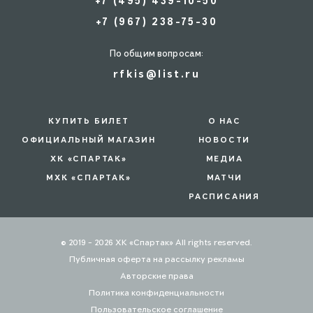
+7 (495) 439-10-50
+7 (967) 238-75-30
По общим вопросам:
rfkis@list.ru
КУПИТЬ БИЛЕТ
О НАС
ОФИЦИАЛЬНЫЙ МАГАЗИН
НОВОСТИ
ХК «СПАРТАК»
МЕДИА
МХК «СПАРТАК»
МАТЧИ
РАСПИСАНИЯ
© 2019 - 2026 ХК «Спартак» All rights reserved.
Публичная оферта на рассылку рекламы
Авторские права
Политика конфиденциальности
Пользовательское соглашение