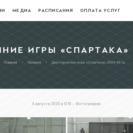
ЧИ
МЕДИА
РАСПИСАНИЯ
ОПЛАТА УСЛУГ
НИЕ ИГРЫ «СПАРТАКА» 20
Главная
Галерея
Двусторонние игры «Спартака» 2004-05 г.р.
6 августа 2020 в 12:16
•
Фотогалерея