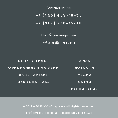
Горячая линия:
+7 (495) 439-10-50
+7 (967) 238-75-30
По общим вопросам:
rfkis@list.ru
КУПИТЬ БИЛЕТ
О НАС
ОФИЦИАЛЬНЫЙ МАГАЗИН
НОВОСТИ
ХК «СПАРТАК»
МЕДИА
МХК «СПАРТАК»
МАТЧИ
РАСПИСАНИЯ
© 2019 - 2026 ХК «Спартак» All rights reserved.
Публичная оферта на рассылку рекламы