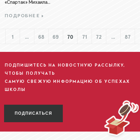
«Спартак» Михаила...
ПОДРОБНЕЕ
1
…
68
69
70
71
72
…
87
ПОДПИШИТЕСЬ НА НОВОСТНУЮ РАССЫЛКУ,
ЧТОБЫ ПОЛУЧАТЬ
САМУЮ СВЕЖУЮ ИНФОРМАЦИЮ ОБ УСПЕХАХ
ШКОЛЫ
ПОДПИСАТЬСЯ