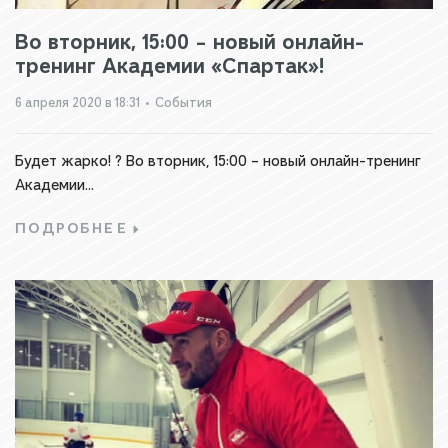
Во вторник, 15:00 – новый онлайн-
тренинг Академии «Спартак»!
6 апреля 2020 в 18:31
•
События
Будет жарко! ? Во вторник, 15:00 – новый онлайн-тренинг
Академии...
ПОДРОБНЕЕ