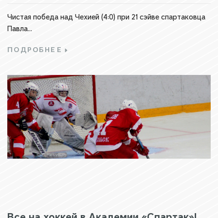
Чистая победа над Чехией (4:0) при 21 сэйве спартаковца
Павла...
ПОДРОБНЕЕ
Все на хоккей в Академии «Спартак»!