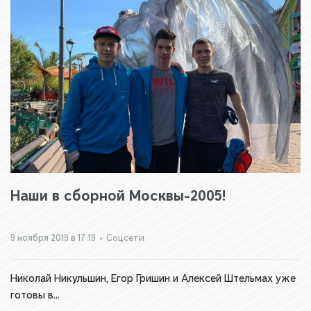
Наши в сборной Москвы-2005!
9 ноября 2019 в 17:19
•
Соцсети
Николай Никульшин, Егор Гришин и Алексей Штельмах уже
готовы в...