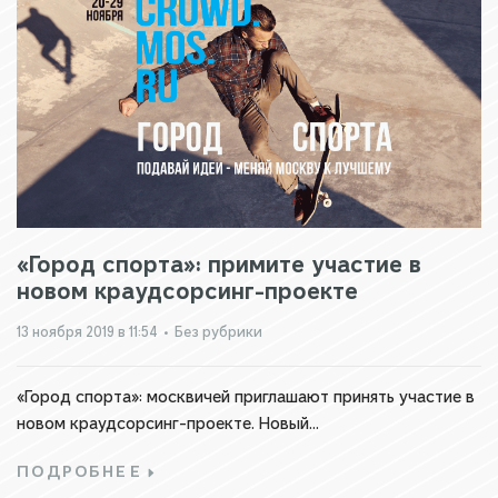
«Город спорта»: примите участие в
новом краудсорсинг-проекте
13 ноября 2019 в 11:54
•
Без рубрики
«Город спорта»: москвичей приглашают принять участие в
новом краудсорсинг-проекте. Новый...
ПОДРОБНЕЕ