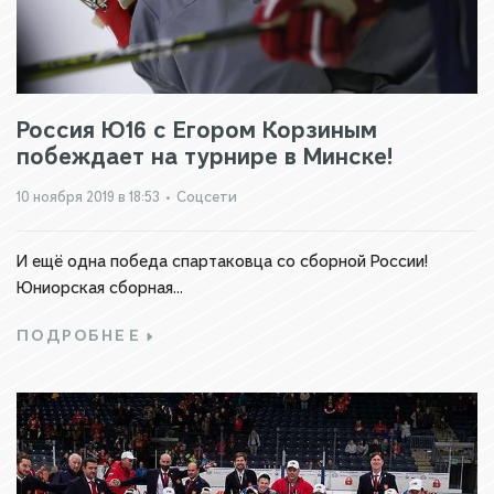
Россия Ю16 с Егором Корзиным
побеждает на турнире в Минске!
10 ноября 2019 в 18:53
•
Соцсети
И ещё одна победа спартаковца со сборной России!
Юниорская сборная...
ПОДРОБНЕЕ