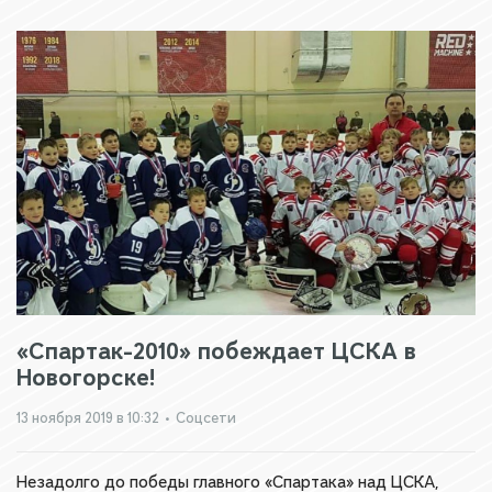
«Спартак-2010» побеждает ЦСКА в
Новогорске!
13 ноября 2019 в 10:32
•
Соцсети
Незадолго до победы главного «Спартака» над ЦСКА,