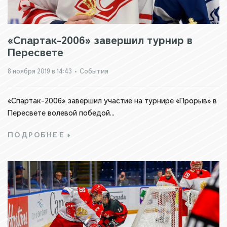
«Спартак-2006» завершил турнир в
Пересвете
8 ноября 2019 в 14:43
•
События
«Спартак-2006» завершил участие на турнире «Прорыв» в
Пересвете волевой победой...
ПОДРОБНЕЕ