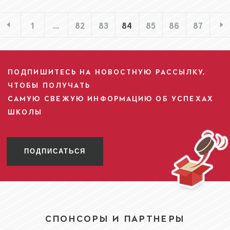
1
…
82
83
84
85
86
87
ПОДПИШИТЕСЬ НА НОВОСТНУЮ РАССЫЛКУ,
ЧТОБЫ ПОЛУЧАТЬ
САМУЮ СВЕЖУЮ ИНФОРМАЦИЮ ОБ УСПЕХАХ
ШКОЛЫ
ПОДПИСАТЬСЯ
СПОНСОРЫ И ПАРТНЕРЫ