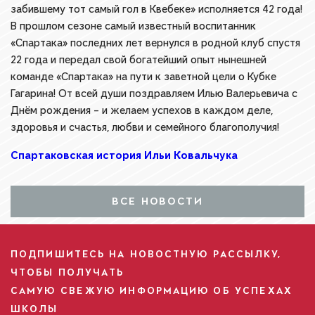
забившему тот самый гол в Квебеке» исполняется 42 года!
В прошлом сезоне самый известный воспитанник
«Спартака» последних лет вернулся в родной клуб спустя
22 года и передал свой богатейший опыт нынешней
команде «Спартака» на пути к заветной цели о Кубке
Гагарина! От всей души поздравляем Илью Валерьевича с
Днём рождения – и желаем успехов в каждом деле,
здоровья и счастья, любви и семейного благополучия!
Спартаковская история Ильи Ковальчука
ВСЕ НОВОСТИ
ПОДПИШИТЕСЬ НА НОВОСТНУЮ РАССЫЛКУ,
ЧТОБЫ ПОЛУЧАТЬ
САМУЮ СВЕЖУЮ ИНФОРМАЦИЮ ОБ УСПЕХАХ
ШКОЛЫ