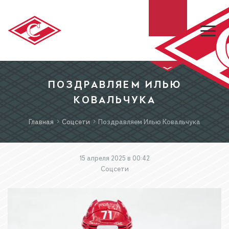
ХК «СПАРТАК»
ПОЗДРАВЛЯЕМ ИЛЬЮ
КОВАЛЬЧУКА
МХК «СПАРТАК»
Главная
Соцсети
Поздравляем Илью Ковальчука
БИЛЕТЫ
15 апреля 2025 в 00:42
Соцсети
МАГАЗИН