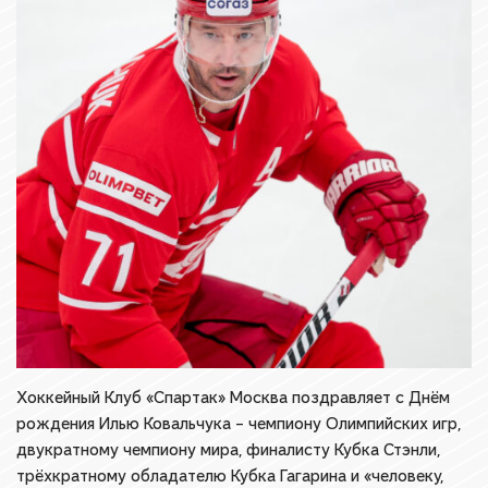
Хоккейный Клуб «Спартак» Москва поздравляет с Днём
рождения Илью Ковальчука – чемпиону Олимпийских игр,
двукратному чемпиону мира, финалисту Кубка Стэнли,
трёхкратному обладателю Кубка Гагарина и «человеку,