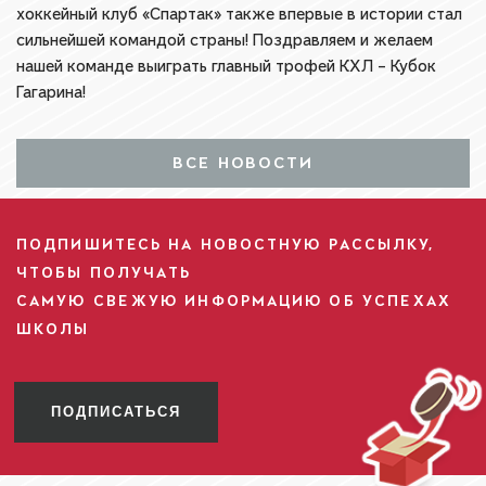
хоккейный клуб «Спартак» также впервые в истории стал
сильнейшей командой страны! Поздравляем и желаем
нашей команде выиграть главный трофей КХЛ – Кубок
Гагарина!
ВСЕ НОВОСТИ
ПОДПИШИТЕСЬ НА НОВОСТНУЮ РАССЫЛКУ,
ЧТОБЫ ПОЛУЧАТЬ
САМУЮ СВЕЖУЮ ИНФОРМАЦИЮ ОБ УСПЕХАХ
ШКОЛЫ
ПОДПИСАТЬСЯ