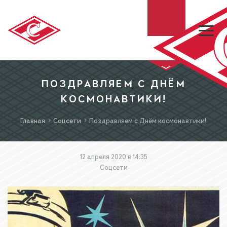
ХК «СПАРТАК»
ПОЗДРАВЛЯЕМ С ДНЁМ
КОСМОНАВТИКИ!
МХК «СПАРТАК»
Главная
Соцсети
Поздравляем с Днём космонавтики!
БИЛЕТЫ
12 апреля 2020 в 14:35
Соцсети
МАГАЗИН