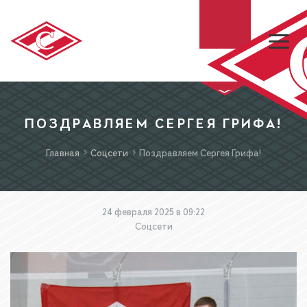
ХК «СПАРТАК»
ПОЗДРАВЛЯЕМ СЕРГЕЯ ГРИФА!
Главная
Соцсети
Поздравляем Сергея Грифа!
МХК «СПАРТАК»
БИЛЕТЫ
24 февраля 2025 в 09:22
Соцсети
МАГАЗИН