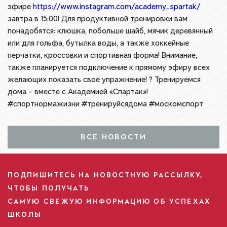
эфире
https://www.instagram.com/academy_spartak/
завтра в 15:00! Для продуктивной тренировки вам
понадобятся: клюшка, побольше шайб, мячик деревянный
или для гольфа, бутылка воды, а также хоккейные
перчатки, кроссовки и спортивная форма! Внимание,
также планируется подключение к прямому эфиру всех
желающих показать своё упражнение! ? Тренируемся
дома – вместе с Академией «Спартак»!
#спортнормажизни #тренируйсядома #москомспорт
ВСЕ НОВОСТИ
ПОДПИШИТЕСЬ НА НОВОСТНУЮ РАССЫЛКУ,
ЧТОБЫ ПОЛУЧАТЬ
САМУЮ СВЕЖУЮ ИНФОРМАЦИЮ ОБ УСПЕХАХ
ШКОЛЫ