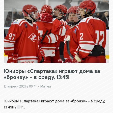
Юниоры «Спартака» играют дома за
«бронзу» – в среду, 13:45!
13 апреля 2021 в 09:41
•
Матчи
Юниоры «Спартака» играют дома за «бронзу» – в среду,
13:45!??
?...