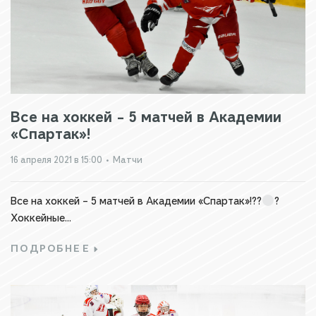
Все на хоккей – 5 матчей в Академии
«Спартак»!
16 апреля 2021 в 15:00
•
Матчи
Все на хоккей – 5 матчей в Академии «Спартак»!??
?
Хоккейные...
ПОДРОБНЕЕ