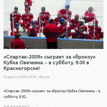
«Спартак-2009» сыграет за «бронзу»
Кубка Овечкина – в субботу, 9:30 в
Красногорске!
13 августа 2021 в 17:39
•
Матчи
«Спартак-2009» сыграет за «бронзу» Кубка Овечкина – в
субботу, 9:30...