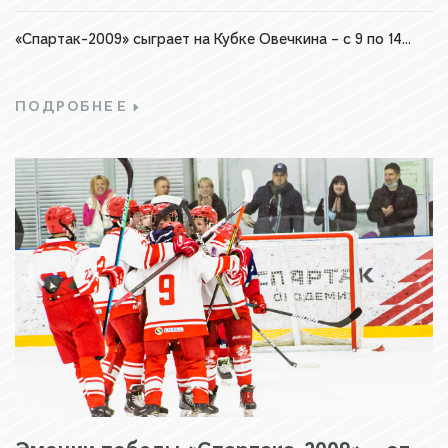
«Спартак-2009» сыграет на Кубке Овечкина – с 9 по 14...
ПОДРОБНЕЕ