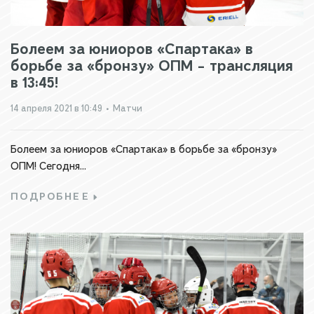
Болеем за юниоров «Спартака» в
борьбе за «бронзу» ОПМ – трансляция
в 13:45!
14 апреля 2021 в 10:49
•
Матчи
Болеем за юниоров «Спартака» в борьбе за «бронзу»
ОПМ! Сегодня...
ПОДРОБНЕЕ