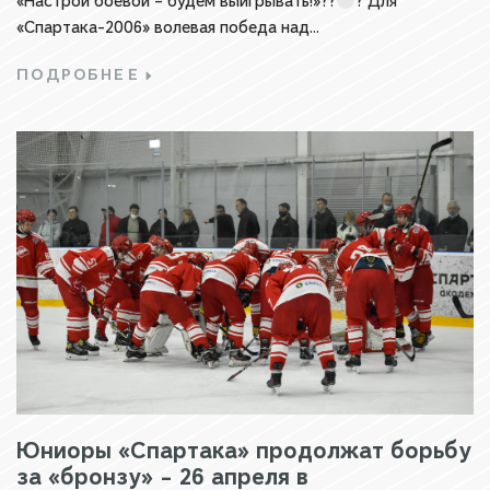
«Настрой боевой – будем выигрывать!»??
? Для
«Спартака-2006» волевая победа над...
ПОДРОБНЕЕ
Юниоры «Спартака» продолжат борьбу
за «бронзу» – 26 апреля в