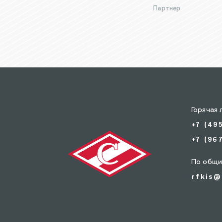
Партнер
Горячая 
+7 (49
+7 (96
По общи
rfkis@