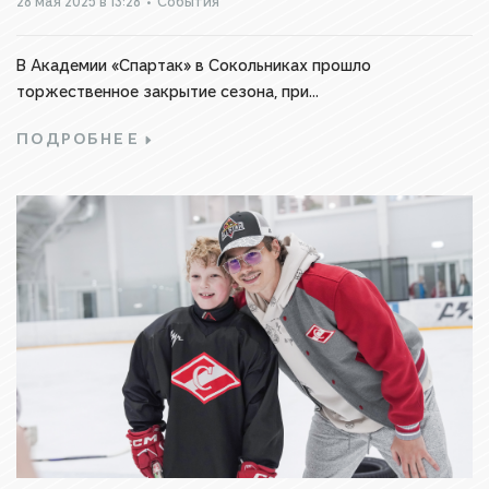
28 мая 2025 в 13:28
•
События
В Академии «Спартак» в Сокольниках прошло
торжественное закрытие сезона, при...
ПОДРОБНЕЕ