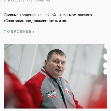
27 мая 2025 в 15:26
•
События
Славные традиции хоккейной школы московского
«Спартака» продолжают жить и по...
ПОДРОБНЕЕ