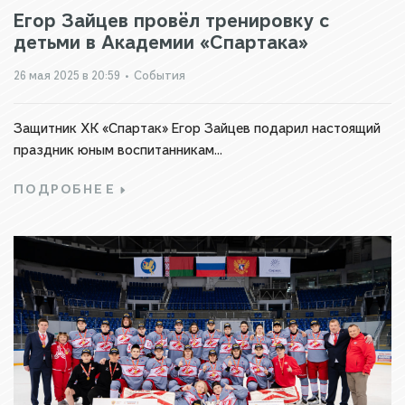
Егор Зайцев провёл тренировку с
детьми в Академии «Спартака»
26 мая 2025 в 20:59
•
События
Защитник ХК «Спартак» Егор Зайцев подарил настоящий
праздник юным воспитанникам...
ПОДРОБНЕЕ