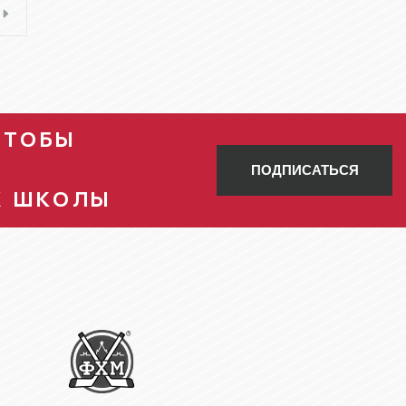
ЧТОБЫ
ПОДПИСАТЬСЯ
Х ШКОЛЫ