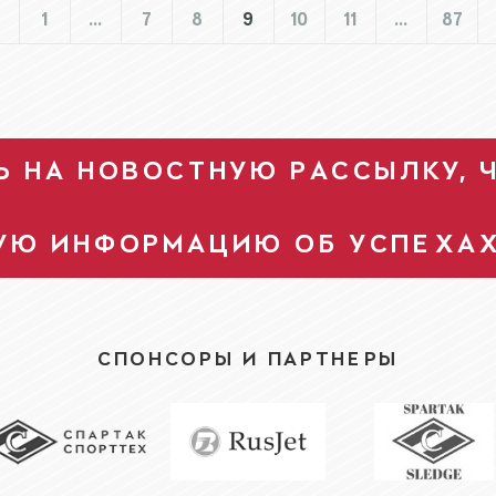
1
…
7
8
9
10
11
…
87
 НА НОВОСТНУЮ РАССЫЛКУ, 
УЮ ИНФОРМАЦИЮ ОБ УСПЕХА
СПОНСОРЫ И ПАРТНЕРЫ