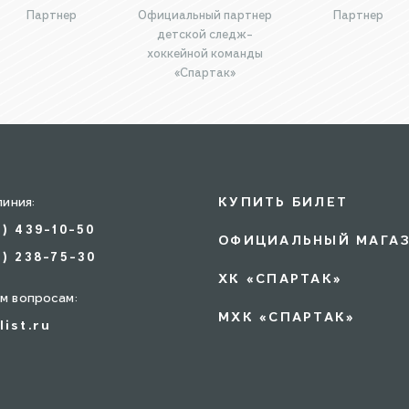
Партнер
Официальный партнер
Партнер
детской следж-
хоккейной команды
«Спартак»
линия:
КУПИТЬ БИЛЕТ
5) 439-10-50
ОФИЦИАЛЬНЫЙ МАГА
7) 238-75-30
ХК «СПАРТАК»
м вопросам:
МХК «СПАРТАК»
list.ru