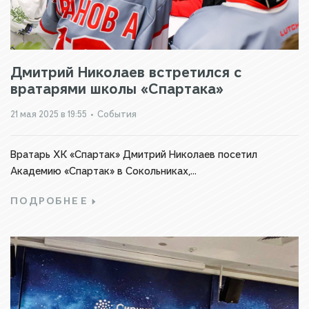
Дмитрий Николаев встретился с
вратарями школы «Спартака»
21 мая 2025 в 19:55
•
События
Вратарь ХК «Спартак» Дмитрий Николаев посетил
Академию «Спартак» в Сокольниках,...
ПОДРОБНЕЕ