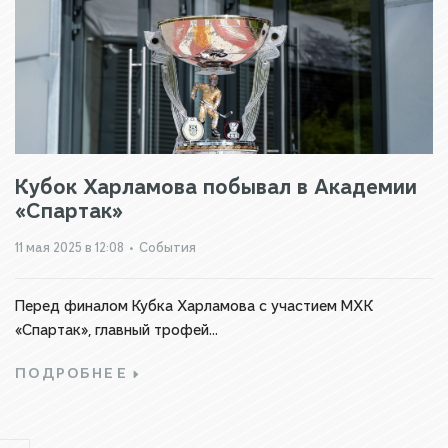
Кубок Харламова побывал в Академии
«Спартак»
11 мая 2025 в 12:08
•
События
Перед финалом Кубка Харламова с участием МХК
«Спартак», главный трофей...
ПОДРОБНЕЕ