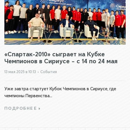
«Спартак-2010» сыграет на Кубке
Чемпионов в Сириусе – с 14 по 24 мая
13 мая 2025 в 10:13
•
События
Уже завтра стартует Кубок Чемпионов в Сириусе, где
чемпионы Первенства...
ПОДРОБНЕЕ