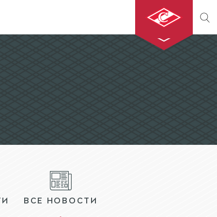
ХК «СПАРТАК»
МХК «СПАРТАК»
БИЛЕТЫ
МАГАЗИН
ТИ
ВСЕ НОВОСТИ